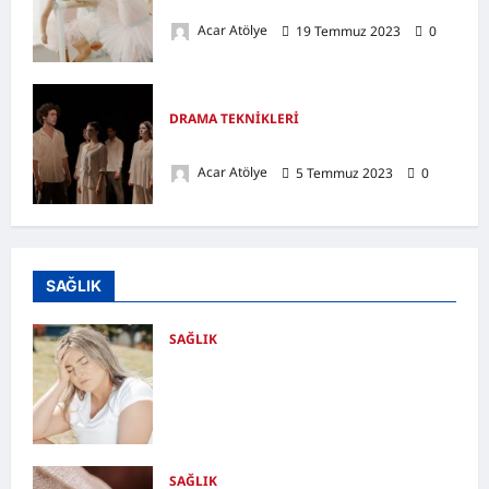
Dans Etme Tekniği
Acar Atölye
19 Temmuz 2023
0
DRAMA TEKNİKLERİ
Rol Değiştirme Tekniği
Acar Atölye
5 Temmuz 2023
0
SAĞLIK
SAĞLIK
Kansızlık (Anemi) Nedir? Belirtileri,
Nedenleri, Doğal Destekleyici
Yöntemler ve Demir Açısından Zengin
Tarifler
Acar Atölye
25 Temmuz 2026
0
SAĞLIK