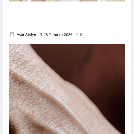
Kansızlık (Anemi) Nedir? Belirtileri,
Nedenleri, Doğal Destekleyici Yöntemler ve
Demir Açısından Zengin Tarifler
Acar Atölye
25 Temmuz 2026
0