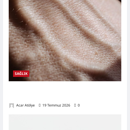
SAĞLIK
Damar Tıkanıklığı Nedir? Belirtileri,
Nedenleri, Doğal Destekleyici Yöntemler
Acar Atölye
19 Temmuz 2026
0