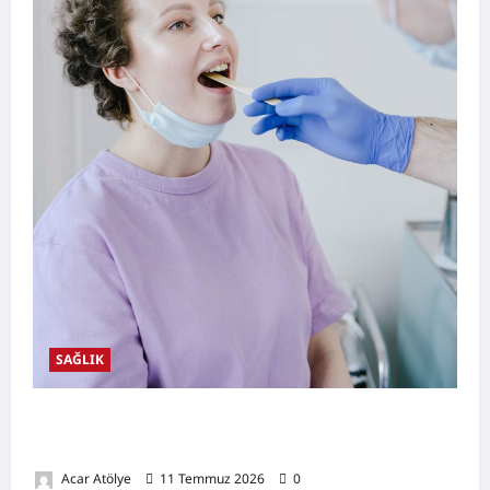
SAĞLIK
Ağız Kuruluğu Nedir? Neden Olur? Doğal
Destekleyici Yöntemler
Acar Atölye
11 Temmuz 2026
0