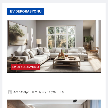
EV DEKORASYONU
EV DEKORASYONU
Küçük Salonlar İçin Ferah ve Şık Dekorasyon
Önerileri
Acar Atölye
2 Haziran 2026
0