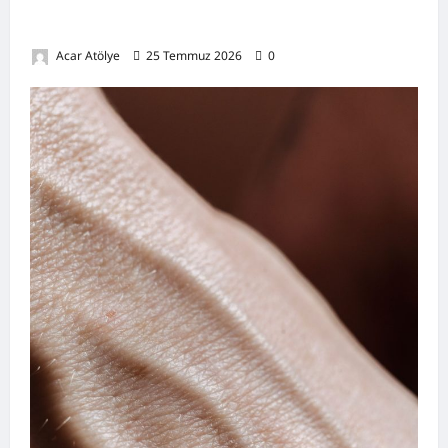
Nedenleri, Doğal Destekleyici Yöntemler ve
Demir Açısından Zengin Tarifler
Acar Atölye
25 Temmuz 2026
0