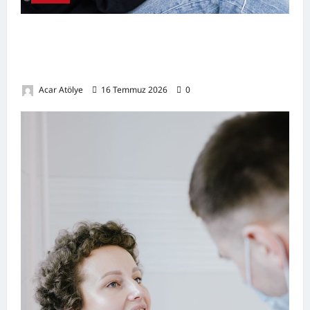
Kulak Hastalıkları Nelerdir? Belirtileri,
Nedenleri, Korunma Yolları ve Kulak Sağlığını
Destekleyen Öneriler
Acar Atölye
16 Temmuz 2026
0