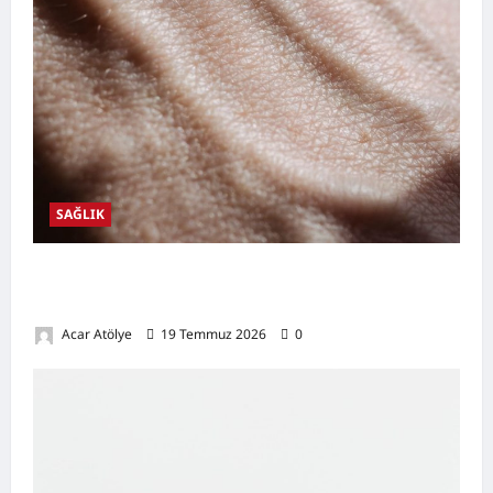
SAĞLIK
Damar Tıkanıklığı Nedir? Belirtileri,
Nedenleri, Doğal Destekleyici Yöntemler
Acar Atölye
19 Temmuz 2026
0