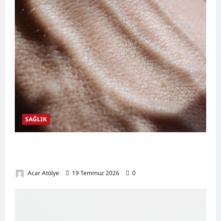
SAĞLIK
Damar Tıkanıklığı Nedir? Belirtileri,
Nedenleri, Doğal Destekleyici Yöntemler
Acar Atölye
19 Temmuz 2026
0