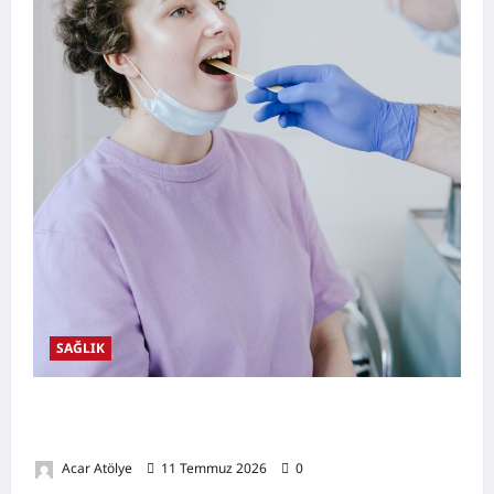
SAĞLIK
Ağız Kuruluğu Nedir? Neden Olur? Doğal
Destekleyici Yöntemler
Acar Atölye
11 Temmuz 2026
0