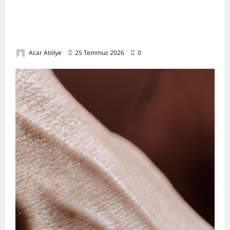
Kansızlık (Anemi) Nedir? Belirtileri,
Nedenleri, Doğal Destekleyici Yöntemler ve
Demir Açısından Zengin Tarifler
Acar Atölye
25 Temmuz 2026
0