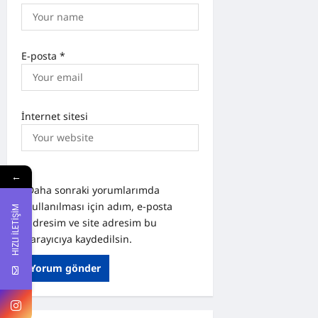
E-posta
*
İnternet sitesi
←
Daha sonraki yorumlarımda
kullanılması için adım, e-posta
HIZLI İLETİŞİM
adresim ve site adresim bu
tarayıcıya kaydedilsin.