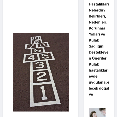
Hastalıkları
Nelerdir?
Belirtileri,
Nedenleri,
Korunma
Yolları ve
Kulak
Sağlığını
Destekleye
n Öneriler
Kulak
hastalıkları
evde
uygulanabi
lecek doğal
ve