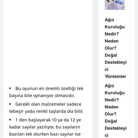
Ağız
Kuruluğu
Nedir?
Neden
Olur?
Doğal
Destekleyi
ci
Yöntemler
Ağız
Bu oyunun en önemli özelliği tek
Kuruluğu
başına bile oynanıyor olmasıdır.
Nedir?
Gerekli olan malzemeler sadece
Neden
tebeşir yada renkli taşlarda ola bilir.
Olur?
1 den başlayarak 10 ya da 12 ye
Doğal
kadar sayılar yazılıyor, bu sayıların
Destekleyi
bazıları tek olurken bazı sayılar ise
ci