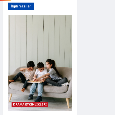
İlgili Yazılar
DRAMA ETKİNLİKLERİ