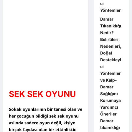
ci
Yöntemler
Damar
Tıkanıklığı
Nedir?
Belirtileri,
Nedenleri,
Doğal
Destekleyi
ci
Yöntemler
ve Kalp-
Damar
SEK SEK OYUNU
Sağlığını
Korumaya
Yardımcı
Sokak oyunlarının bir tanesi olan ve
Öneriler
her çocuğun bildiği sek sek oyunu
Damar
aslında sadece oyun değil, kişiye
tıkanıklığı
birçok faydası olan bir etkinliktir.