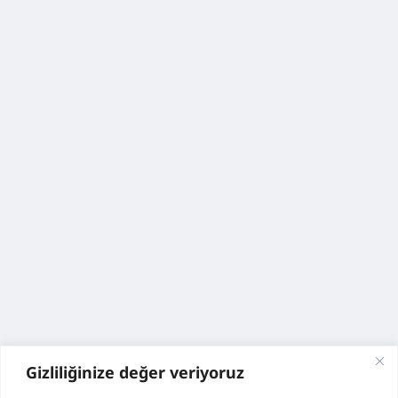
Gizliliğinize değer veriyoruz