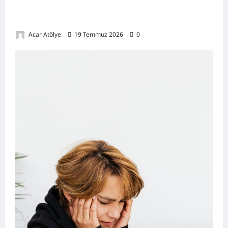
Damar Tıkanıklığı Nedir? Belirtileri,
Nedenleri, Doğal Destekleyici Yöntemler
Acar Atölye
19 Temmuz 2026
0