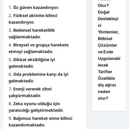
Olur?
Öz güven kazandırıyor.
Doğal
Fiziksel aktivite bilinci
Destekleyi
kazandırıyor.
ci
Bedensel hareketlilik
Yöntemler,
sağlanmaktadır.
Bitkisel
Bireysel ve grupça harekete
Çözümler
etmeyi sağlamaktadır.
ve Evde
Uygulanabi
Dikkat eksikliğine iyi
lecek
gelmektedir.
Tarifler
Oda problemine karşı da iyi
Özellikle
gelmektedir.
diş ağrısı
Enerji vererek zihni
neden
çalıştırmaktadır.
olur?
Zeka oyunu olduğu için
yaratıcılığı geliştirmektedir.
Bağımsız hareket etme bilinci
kazandırmaktadır.