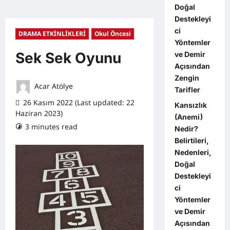
Doğal
Destekleyi
ci
DRAMA ETKİNLİKLERİ
Okul Öncesi
Yöntemler
Sek Sek Oyunu
ve Demir
Açısından
Zengin
Acar Atölye
Tarifler
26 Kasım 2022 (Last updated: 22
Kansızlık
Haziran 2023)
(Anemi)
3 minutes read
0 comments
Nedir?
Belirtileri,
Nedenleri,
Doğal
Destekleyi
ci
Yöntemler
ve Demir
Açısından