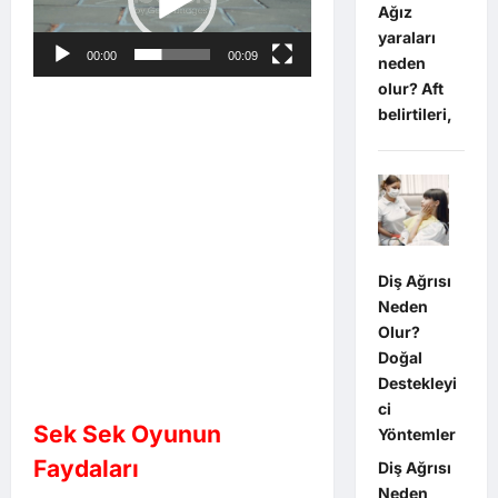
Ağız
yaraları
00:00
00:09
neden
olur? Aft
belirtileri,
Diş Ağrısı
Neden
Olur?
Doğal
Destekleyi
ci
Sek Sek Oyunun
Yöntemler
Faydaları
Diş Ağrısı
Neden