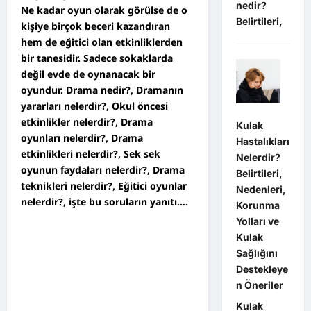
nedir?
Ne kadar oyun olarak görülse de o
Belirtileri,
kişiye birçok beceri kazandıran
hem de eğitici olan etkinliklerden
bir tanesidir. Sadece sokaklarda
değil evde de oynanacak bir
oyundur. Drama nedir?, Dramanın
yararları nelerdir?, Okul öncesi
etkinlikler nelerdir?, Drama
Kulak
oyunları nelerdir?, Drama
Hastalıkları
etkinlikleri nelerdir?, Sek sek
Nelerdir?
oyunun faydaları nelerdir?, Drama
Belirtileri,
teknikleri nelerdir?, Eğitici oyunlar
Nedenleri,
nelerdir?, işte bu soruların yanıtı….
Korunma
Yolları ve
Kulak
Sağlığını
Destekleye
n Öneriler
Kulak