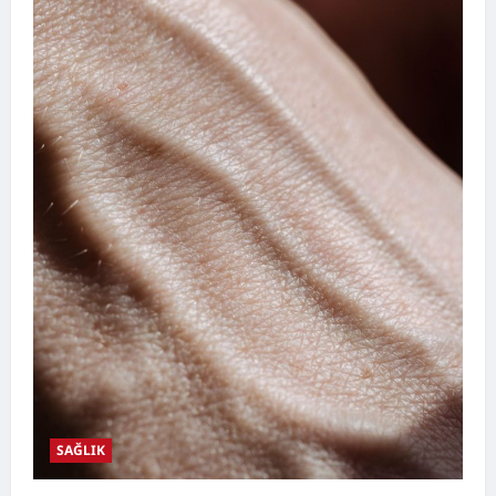
SAĞLIK