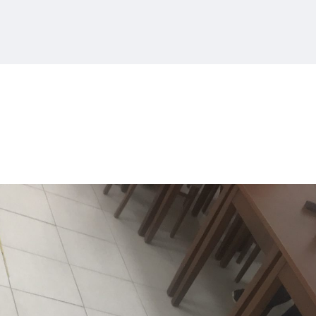
 comments