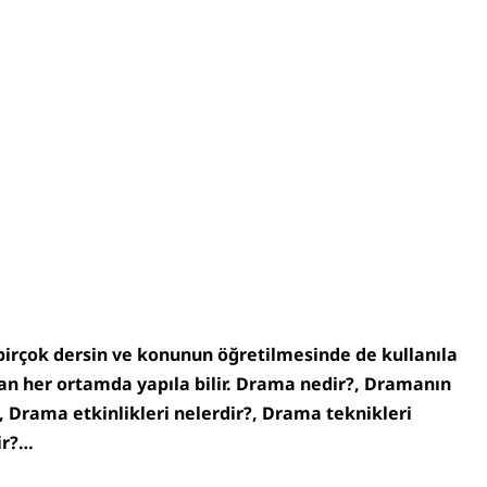
 birçok dersin ve konunun öğretilmesinde de kullanıla
an her ortamda yapıla bilir. Drama nedir?, Dramanın
?, Drama etkinlikleri nelerdir?, Drama teknikleri
dir?…