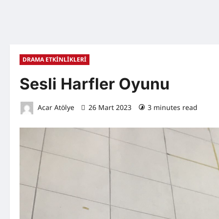
DRAMA ETKİNLİKLERİ
Sesli Harfler Oyunu
Acar Atölye
26 Mart 2023
3 minutes read
0