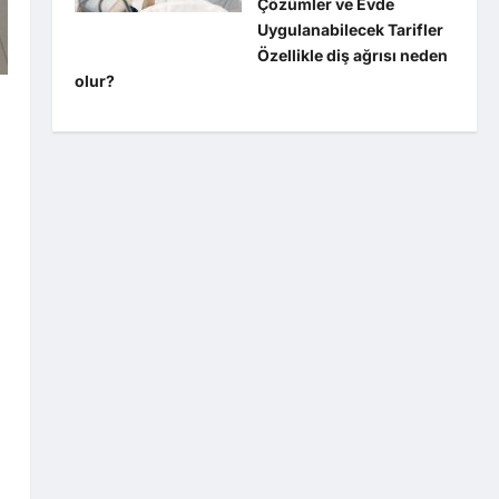
Çözümler ve Evde
Uygulanabilecek Tarifler
Özellikle diş ağrısı neden
olur?