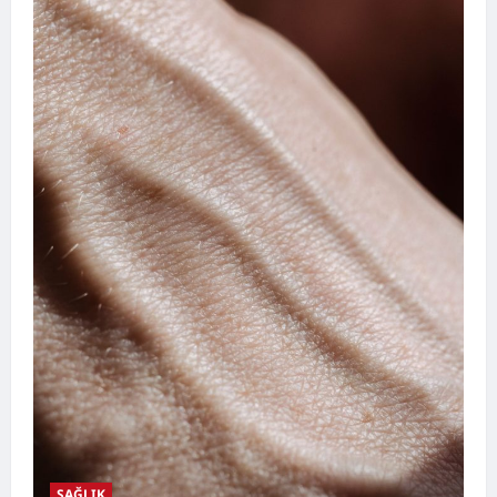
SAĞLIK