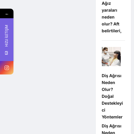
Ağız
yaraları
←
neden
olur? Aft
HIZLI İLETİŞİM
belirtileri,
Diş Ağrısı
Neden
Olur?
Doğal
Destekleyi
ci
Yöntemler
Diş Ağrısı
Neden