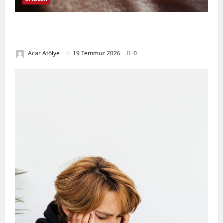
Damar Tıkanıklığı Nedir? Belirtileri,
Nedenleri, Doğal Destekleyici Yöntemler
Acar Atölye
19 Temmuz 2026
0