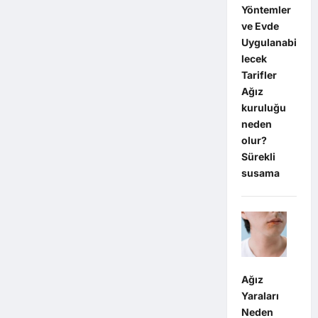
Yöntemler
ve Evde
Uygulanabi
lecek
Tarifler
Ağız
kuruluğu
neden
olur?
Sürekli
susama
Ağız
Yaraları
Neden