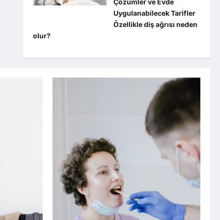
Çözümler ve Evde
Uygulanabilecek Tarifler
Özellikle diş ağrısı neden
olur?