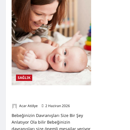
SAĞLIK
Bebeğinizin Davranışları Size Bir Şey
Anlatıyor Ola bilir
Acar Atölye
2 Haziran 2026
0
Bebeğinizin Davranışları Size Bir Şey
Anlatıyor Ola bilir Bebeğinizin
davranışları size önemli mesajlar veriyor