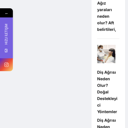
Ağız
yaraları
←
neden
olur? Aft
HIZLI İLETİŞİM
belirtileri,
Diş Ağrısı
Neden
Olur?
Doğal
Destekleyi
ci
Yöntemler
Diş Ağrısı
Neden