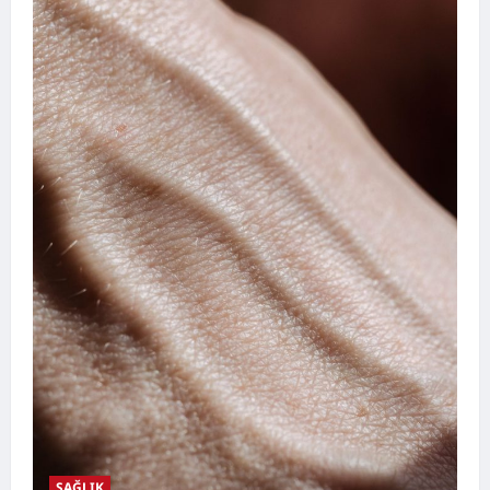
SAĞLIK