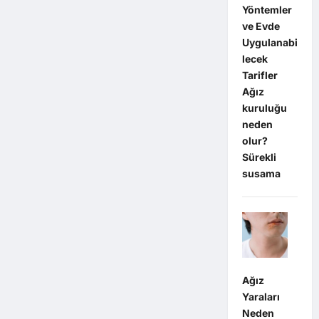
Yöntemler
ve Evde
Uygulanabi
lecek
Tarifler
Ağız
kuruluğu
neden
olur?
Sürekli
susama
Ağız
Yaraları
Neden