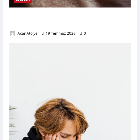
Damar Tıkanıklığı Nedir? Belirtileri,
Nedenleri, Doğal Destekleyici Yöntemler
Acar Atölye
19 Temmuz 2026
0