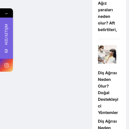
Ağız
yaraları
←
neden
olur? Aft
HIZLI İLETİŞİM
belirtileri,
Diş Ağrısı
Neden
Olur?
Doğal
Destekleyi
ci
Yöntemler
Diş Ağrısı
Neden