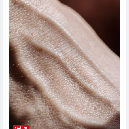
SAĞLIK