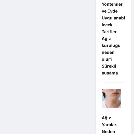
Yöntemler
ve Evde
Uygulanabi
lecek
Tarifler
Ağız
kuruluğu
neden
olur?
Sürekli
susama
Ağız
Yaraları
Neden