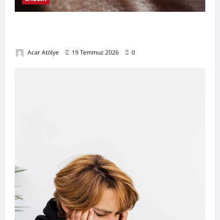
Damar Tıkanıklığı Nedir? Belirtileri,
Nedenleri, Doğal Destekleyici Yöntemler
Acar Atölye
19 Temmuz 2026
0