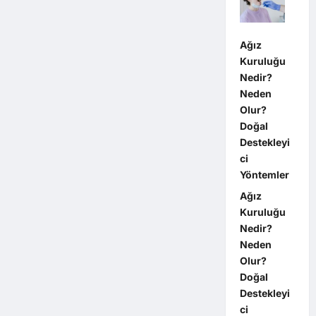
Ağız
Kuruluğu
Nedir?
Neden
Olur?
Doğal
Destekleyi
ci
Yöntemler
Ağız
Kuruluğu
Nedir?
Neden
Olur?
Doğal
Destekleyi
ci