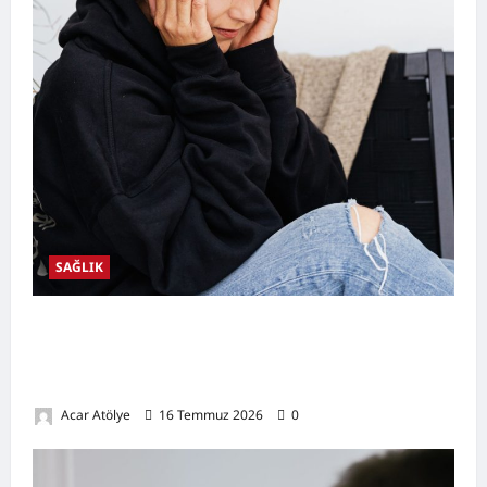
SAĞLIK
Kulak Hastalıkları Nelerdir? Belirtileri,
Nedenleri, Korunma Yolları ve Kulak Sağlığını
Destekleyen Öneriler
Acar Atölye
16 Temmuz 2026
0