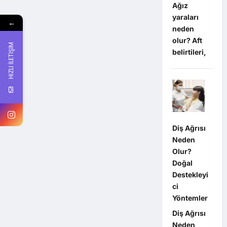
Ağız
yaraları
←
neden
olur? Aft
HIZLI İLETİŞİM
belirtileri,
Diş Ağrısı
Neden
Olur?
Doğal
Destekleyi
ci
Yöntemler
Diş Ağrısı
Neden