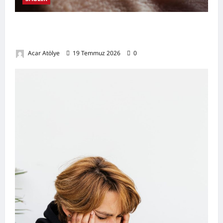
Damar Tıkanıklığı Nedir? Belirtileri,
Nedenleri, Doğal Destekleyici Yöntemler
Acar Atölye
19 Temmuz 2026
0