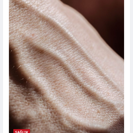
SAĞLIK