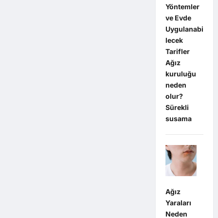
Yöntemler
ve Evde
Uygulanabi
lecek
Tarifler
Ağız
kuruluğu
neden
olur?
Sürekli
susama
Ağız
Yaraları
Neden