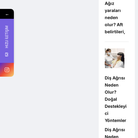
Ağız
yaraları
←
neden
olur? Aft
HIZLI İLETİŞİM
belirtileri,
Diş Ağrısı
Neden
Olur?
Doğal
Destekleyi
ci
Yöntemler
Diş Ağrısı
Neden