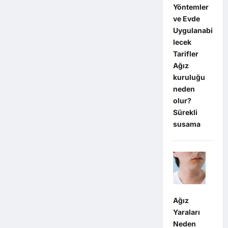
Yöntemler
ve Evde
Uygulanabi
lecek
Tarifler
Ağız
kuruluğu
neden
olur?
Sürekli
susama
Ağız
Yaraları
Neden