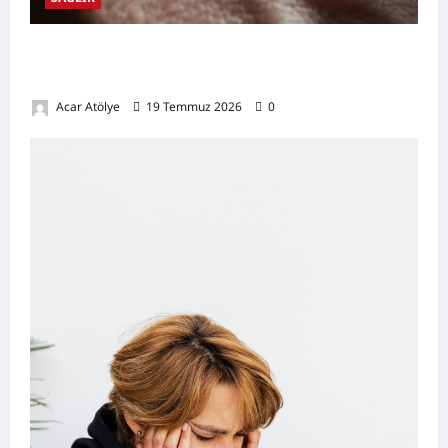
Damar Tıkanıklığı Nedir? Belirtileri,
Nedenleri, Doğal Destekleyici Yöntemler
Acar Atölye
19 Temmuz 2026
0