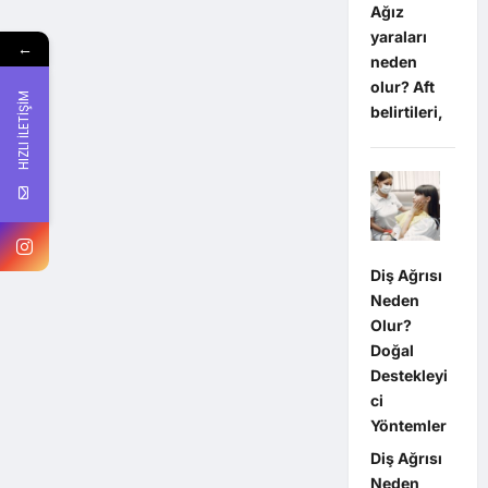
Ağız
yaraları
←
neden
olur? Aft
HIZLI İLETİŞİM
belirtileri,
Diş Ağrısı
Neden
Olur?
Doğal
Destekleyi
ci
Yöntemler
Diş Ağrısı
Neden