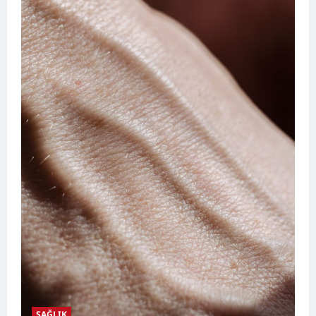
SAĞLIK