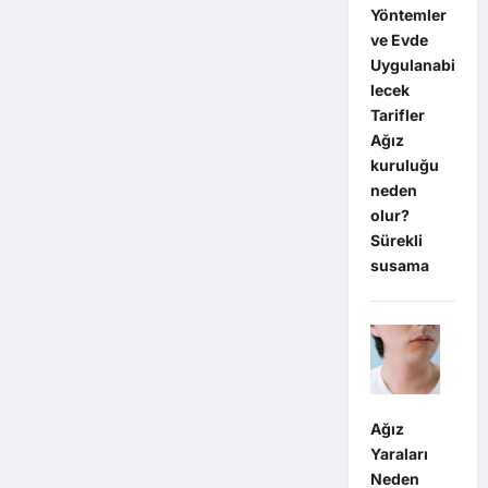
Yöntemler
ve Evde
Uygulanabi
lecek
Tarifler
Ağız
kuruluğu
neden
olur?
Sürekli
susama
Ağız
Yaraları
Neden