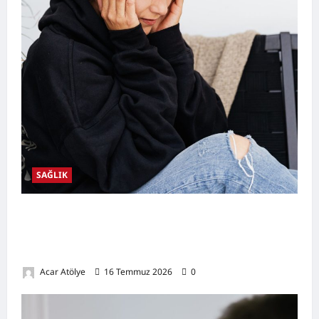
SAĞLIK
Kulak Hastalıkları Nelerdir? Belirtileri,
Nedenleri, Korunma Yolları ve Kulak Sağlığını
Destekleyen Öneriler
Acar Atölye
16 Temmuz 2026
0