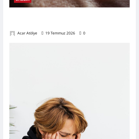
Damar Tıkanıklığı Nedir? Belirtileri,
Nedenleri, Doğal Destekleyici Yöntemler
Acar Atölye
19 Temmuz 2026
0