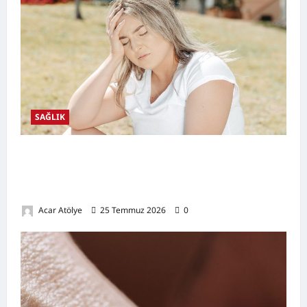
SAĞLIK
Kansızlık (Anemi) Nedir? Belirtileri,
Nedenleri, Doğal Destekleyici Yöntemler ve
Demir Açısından Zengin Tarifler
Acar Atölye
25 Temmuz 2026
0