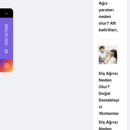
Ağız
yaraları
←
neden
olur? Aft
HIZLI İLETİŞİM
belirtileri,
Diş Ağrısı
Neden
Olur?
Doğal
Destekleyi
ci
Yöntemler
Diş Ağrısı
Neden