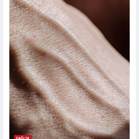
SAĞLIK