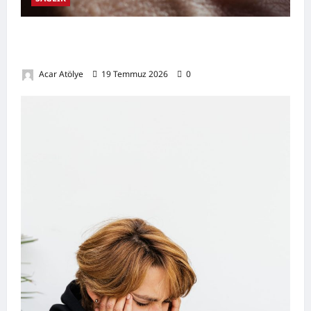
Damar Tıkanıklığı Nedir? Belirtileri,
Nedenleri, Doğal Destekleyici Yöntemler
Acar Atölye
19 Temmuz 2026
0