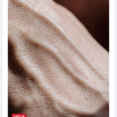
SAĞLIK