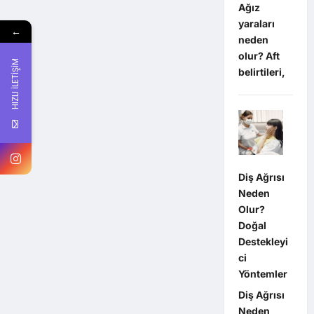
Ağız
yaraları
←
neden
olur? Aft
HIZLI İLETİŞİM
belirtileri,
Diş Ağrısı
Neden
Olur?
Doğal
Destekleyi
ci
Yöntemler
Diş Ağrısı
Neden