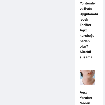
Yöntemler
ve Evde
Uygulanabi
lecek
Tarifler
Ağız
kuruluğu
neden
olur?
Sürekli
susama
Ağız
Yaraları
Neden