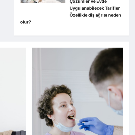
Çözümler ve Evde
Uygulanabilecek Tarifler
Özellikle diş ağrısı neden
olur?