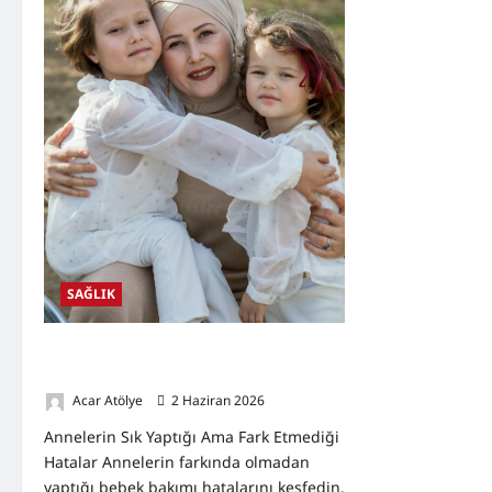
SAĞLIK
Annelerin Sık Yaptığı Ama Fark Etmediği
Hatalar
Acar Atölye
2 Haziran 2026
0
Annelerin Sık Yaptığı Ama Fark Etmediği
Hatalar Annelerin farkında olmadan
yaptığı bebek bakımı hatalarını keşfedin.