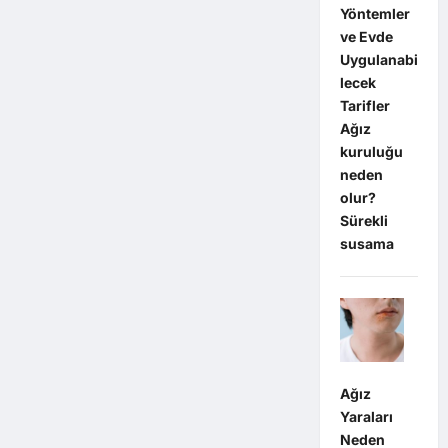
Yöntemler
ve Evde
Uygulanabi
lecek
Tarifler
Ağız
kuruluğu
neden
olur?
Sürekli
susama
Ağız
Yaraları
Neden