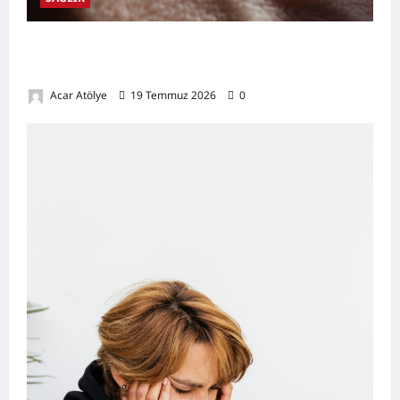
Damar Tıkanıklığı Nedir? Belirtileri,
Nedenleri, Doğal Destekleyici Yöntemler
Acar Atölye
19 Temmuz 2026
0