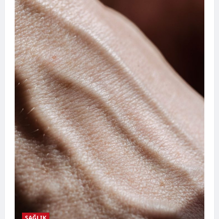
SAĞLIK