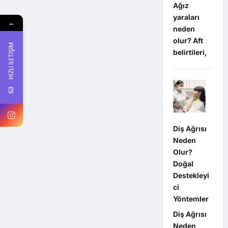
Ağız
yaraları
←
neden
olur? Aft
HIZLI İLETİŞİM
belirtileri,
Diş Ağrısı
Neden
Olur?
Doğal
Destekleyi
ci
Yöntemler
Diş Ağrısı
Neden