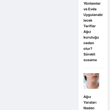
Yöntemler
ve Evde
Uygulanabi
lecek
Tarifler
Ağız
kuruluğu
neden
olur?
Sürekli
susama
Ağız
Yaraları
Neden