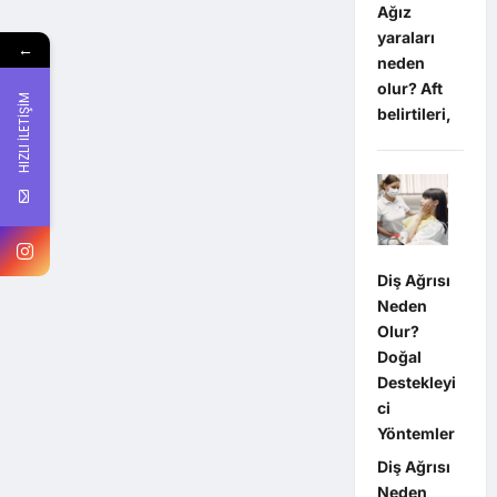
Ağız
yaraları
←
neden
olur? Aft
HIZLI İLETİŞİM
belirtileri,
Diş Ağrısı
Neden
Olur?
Doğal
Destekleyi
ci
Yöntemler
Diş Ağrısı
Neden