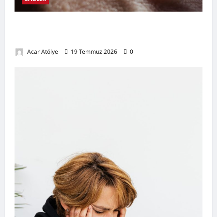
Damar Tıkanıklığı Nedir? Belirtileri,
Nedenleri, Doğal Destekleyici Yöntemler
Acar Atölye
19 Temmuz 2026
0