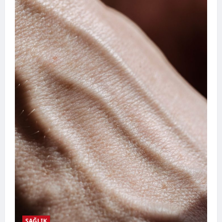
SAĞLIK