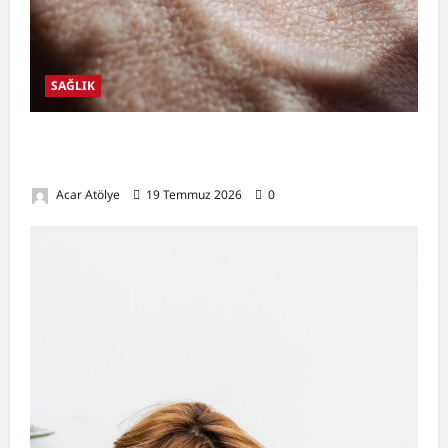
SAĞLIK
Damar Tıkanıklığı Nedir? Belirtileri,
Nedenleri, Doğal Destekleyici Yöntemler
Acar Atölye
19 Temmuz 2026
0