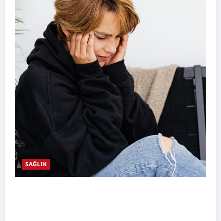
SAĞLIK
Kulak Hastalıkları Nelerdir? Belirtileri,
Nedenleri, Korunma Yolları ve Kulak Sağlığını
Destekleyen Öneriler