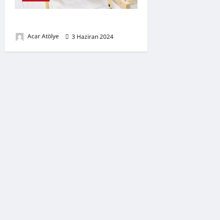
Drama İle Matematik Eğitimi
Acar Atölye
3 Haziran 2024
0