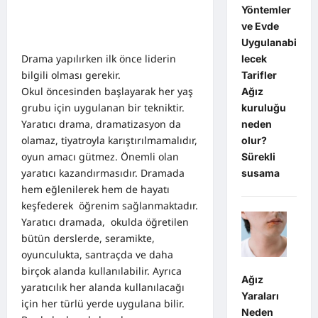
Yöntemler
ve Evde
Uygulanabi
Drama yapılırken ilk önce liderin
lecek
bilgili olması gerekir.
Tarifler
Okul öncesinden başlayarak her yaş
Ağız
grubu için uygulanan bir tekniktir.
kuruluğu
Yaratıcı drama, dramatizasyon da
neden
olamaz, tiyatroyla karıştırılmamalıdır,
olur?
oyun amacı gütmez. Önemli olan
Sürekli
yaratıcı kazandırmasıdır. Dramada
susama
hem eğlenilerek hem de hayatı
keşfederek öğrenim sağlanmaktadır.
Yaratıcı dramada, okulda öğretilen
bütün derslerde, seramikte,
oyunculukta, santraçda ve daha
birçok alanda kullanılabilir. Ayrıca
Ağız
yaratıcılık her alanda kullanılacağı
Yaraları
için her türlü yerde uygulana bilir.
Neden