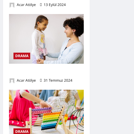
Acar Atölye
13 Eylül 2024
0
DRAMA
Drama ve Dil Gelişimi
Acar Atölye
31 Temmuz 2024
0
DRAMA