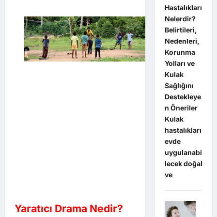
Hastalıkları
Nelerdir?
Belirtileri,
Nedenleri,
Korunma
Yolları ve
Kulak
Sağlığını
Destekleye
n Öneriler
Kulak
hastalıkları
evde
uygulanabi
lecek doğal
ve
Yaratıcı Drama Nedir?