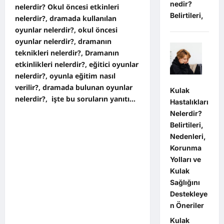
nedir?
nelerdir? Okul öncesi etkinleri
Belirtileri,
nelerdir?, dramada kullanılan
oyunlar nelerdir?, okul öncesi
oyunlar nelerdir?, dramanın
teknikleri nelerdir?, Dramanın
etkinlikleri nelerdir?, eğitici oyunlar
nelerdir?, oyunla eğitim nasıl
verilir?, dramada bulunan oyunlar
Kulak
nelerdir?, işte bu soruların yanıtı…
Hastalıkları
Nelerdir?
Belirtileri,
Nedenleri,
Korunma
Yolları ve
Kulak
Sağlığını
Destekleye
n Öneriler
Kulak