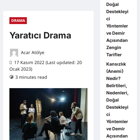
Doğal
Destekleyi
ci
DRAMA
Yöntemler
Yaratıcı Drama
ve Demir
Açısından
Zengin
Acar Atölye
Tarifler
17 Kasım 2022 (Last updated: 20
Kansızlık
Ocak 2023)
(Anemi)
3 minutes read
1 comment
Nedir?
Belirtileri,
Nedenleri,
Doğal
Destekleyi
ci
Yöntemler
ve Demir
Açısından