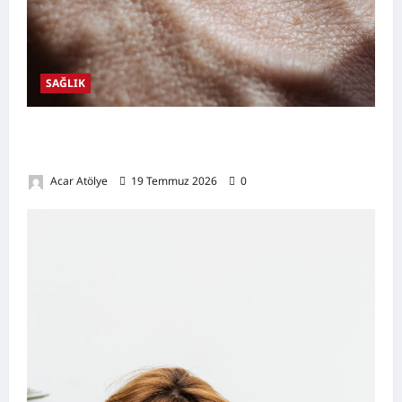
SAĞLIK
Damar Tıkanıklığı Nedir? Belirtileri,
Nedenleri, Doğal Destekleyici Yöntemler
Acar Atölye
19 Temmuz 2026
0