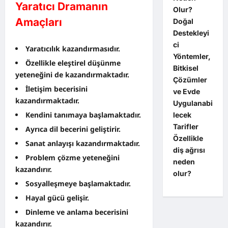
Yaratıcı Dramanın
Olur?
Amaçları
Doğal
Destekleyi
ci
Yaratıcılık kazandırmasıdır.
Yöntemler,
Özellikle eleştirel düşünme
Bitkisel
yeteneğini de kazandırmaktadır.
Çözümler
İletişim becerisini
ve Evde
kazandırmaktadır.
Uygulanabi
Kendini tanımaya başlamaktadır.
lecek
Tarifler
Ayrıca dil becerini geliştirir.
Özellikle
Sanat anlayışı kazandırmaktadır.
diş ağrısı
Problem çözme yeteneğini
neden
kazandırır.
olur?
Sosyalleşmeye başlamaktadır.
Hayal gücü gelişir.
Dinleme ve anlama becerisini
kazandırır.