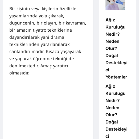
Bir kişinin veya kişilerin özellikle
yaşamlarında yola çıkarak,
Ağız
düşüncenin, bir olayın, bir kavramın,
Kuruluğu
bir amacın tiyatro tekniklerine
Nedir?
dayandırılarak yani drama
Neden
tekniklerinden yararlanılarak
Olur?
canlandırılmadır. Kısaca yaşayarak
Doğal
ve yaparak öğrenme tekniği de
Destekleyi
denilmektedir. Amaç yaratıcı
ci
olmasıdır.
Yöntemler
Ağız
Kuruluğu
Nedir?
Neden
Olur?
Doğal
Destekleyi
ci