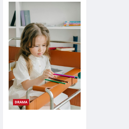
DRAMA
Drama, Çocuk Gelişimine
Faydaları Nelerdir?