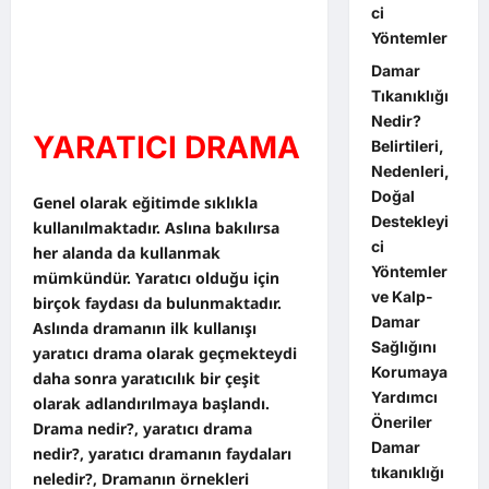
ci
Yöntemler
Damar
Tıkanıklığı
Nedir?
YARATICI DRAMA
Belirtileri,
Nedenleri,
Doğal
Genel olarak eğitimde sıklıkla
Destekleyi
kullanılmaktadır. Aslına bakılırsa
ci
her alanda da kullanmak
Yöntemler
mümkündür. Yaratıcı olduğu için
ve Kalp-
birçok faydası da bulunmaktadır.
Damar
Aslında dramanın ilk kullanışı
Sağlığını
yaratıcı drama olarak geçmekteydi
Korumaya
daha sonra yaratıcılık bir çeşit
Yardımcı
olarak adlandırılmaya başlandı.
Öneriler
Drama nedir?, yaratıcı drama
Damar
nedir?, yaratıcı dramanın faydaları
tıkanıklığı
neledir?, Dramanın örnekleri