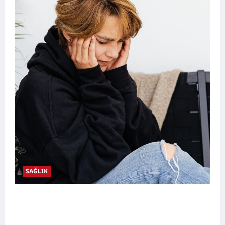
SAĞLIK
Kulak Hastalıkları Nelerdir? Belirtileri,
Nedenleri, Korunma Yolları ve Kulak Sağlığını