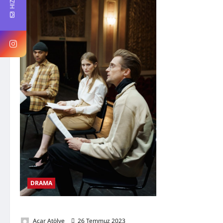
DRAMA
Psiko Drama Örneği
Acar Atölye
26 Temmuz 2023
0