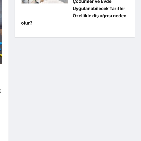
Çözümler ve Evde
Uygulanabilecek Tarifler
Özellikle diş ağrısı neden
olur?
)