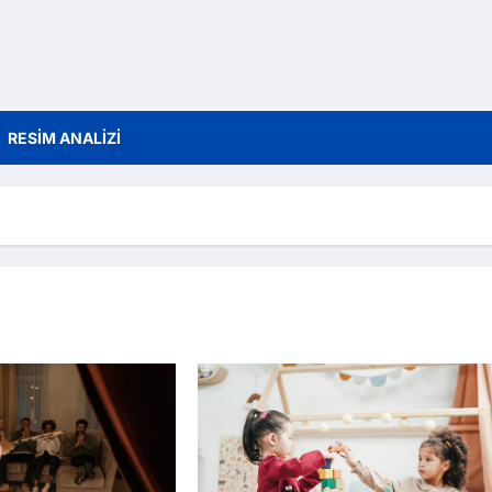
RESİM ANALİZİ